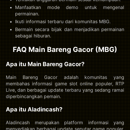
Manfaatkan mode demo untuk mengenal
permainan.
Ikuti informasi terbaru dari komunitas MBG.
Bermain secara bijak dan menjadikan permainan
sebagai hiburan.
FAQ Main Bareng Gacor (MBG)
Apa itu Main Bareng Gacor?
Main Bareng Gacor adalah komunitas yang
membahas informasi game slot online populer, RTP
Live, dan berbagai update terbaru yang sedang ramai
diperbincangkan pemain.
Apa itu Aladincash?
Aladincash merupakan platform informasi yang
menyediakan berbagai update seputar game populer,