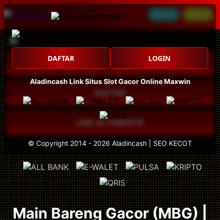
Masuk
Masuk
Daftar
Daftar
DAFTAR
LOGIN
MASUK
Aladincash Link Situs Slot Gacor Online Maxwin
DAFTAR
LINK ALTERNATIF
© Copyright 2014 - 2026 Aladincash | SEO KECOT
Main Bareng Gacor (MBG) |